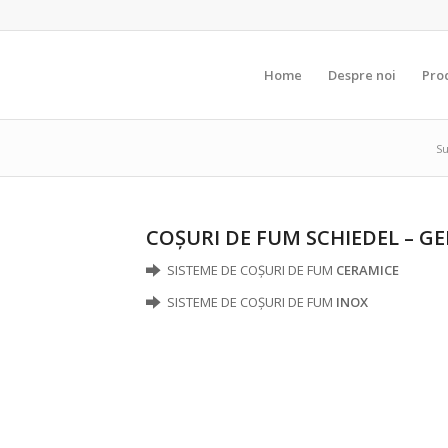
Home
Despre noi
Pro
Su
COȘURI DE FUM
SCHIEDEL – G
SISTEME DE COȘURI DE FUM
CERAMICE
SISTEME DE COȘURI DE FUM
INOX