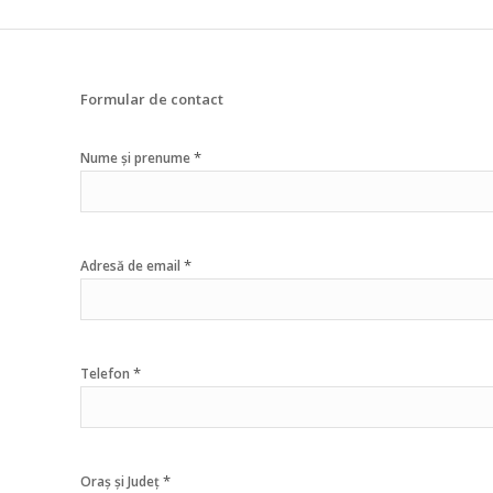
Formular de contact
*
Nume și prenume
*
Adresă de email
*
Telefon
*
Oraș și Județ