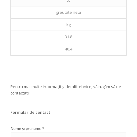
greutate netă
kg
31.8
40.4
Pentru mai multe informații și detalii tehnice, vă rugăm să ne
contactați!
Formular de contact
*
Nume și prenume