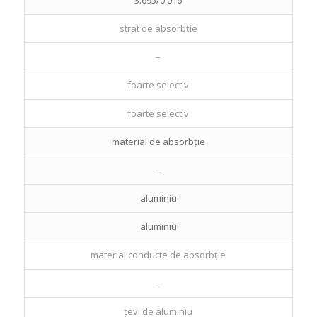
strat de absorbție
–
foarte selectiv
foarte selectiv
material de absorbție
–
aluminiu
aluminiu
material conducte de absorbție
–
țevi de aluminiu