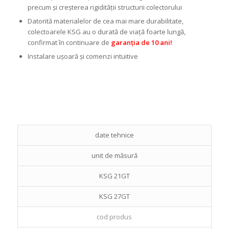
precum și creșterea rigidității structurii colectorului
Datorită materialelor de cea mai mare durabilitate,
colectoarele KSG au o durată de viață foarte lungă,
confirmat în continuare de
garanția de 10 ani!
Instalare ușoară și comenzi intuitive
date tehnice
unit de măsură
KSG 21GT
KSG 27GT
cod produs