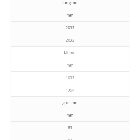
lungime
mm
2033
2033
lățime
mm
1033
1354
grosime
mm
83
83