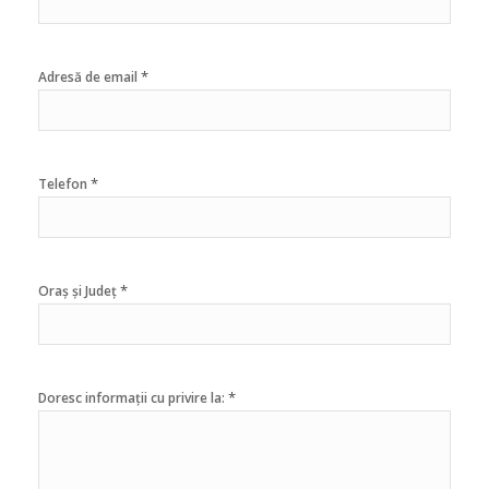
*
Adresă de email
*
Telefon
*
Oraș și Județ
*
Doresc informații cu privire la: