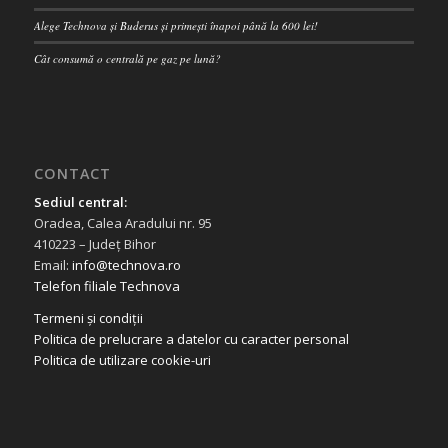
Alege Technova și Buderus și primești înapoi până la 600 lei!
Cât consumă o centrală pe gaz pe lună?
CONTACT
Sediul central:
Oradea, Calea Aradului nr. 95
410223 – Județ Bihor
Email:
info@technova.ro
Telefon filiale Technova
Termeni și condiții
Politica de prelucrare a datelor cu caracter personal
Politica de utilizare cookie-uri