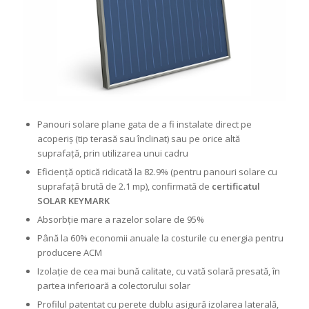
Panouri solare plane gata de a fi instalate direct pe
acoperiș (tip terasă sau înclinat) sau pe orice altă
suprafață, prin utilizarea unui cadru
Eficiență optică ridicată la 82.9% (pentru panouri solare cu
suprafață brută de 2.1 mp), confirmată de
certificatul
SOLAR KEYMARK
Absorbție mare a razelor solare de 95%
Până la 60% economii anuale la costurile cu energia pentru
producere ACM
Izolație de cea mai bună calitate, cu vată solară presată, în
partea inferioară a colectorului solar
Profilul patentat cu perete dublu asigură izolarea laterală,