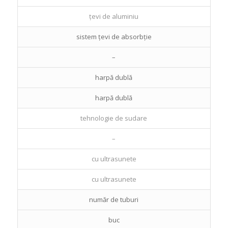
țevi de aluminiu
sistem țevi de absorbție
–
harpă dublă
harpă dublă
tehnologie de sudare
–
cu ultrasunete
cu ultrasunete
număr de tuburi
buc