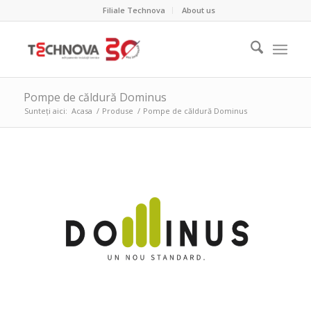
Filiale Technova
About us
Pompe de căldură Dominus
Sunteți aici:
Acasa
/
Produse
/
Pompe de căldură Dominus