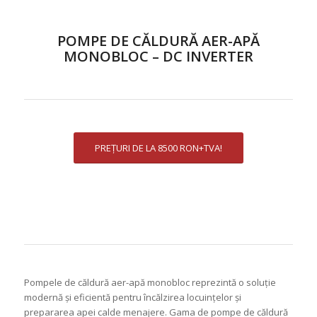
POMPE DE CĂLDURĂ AER-APĂ
MONOBLOC – DC INVERTER
PREȚURI DE LA 8500 RON+TVA!
Pompele de căldură aer-apă monobloc reprezintă o soluție
modernă și eficientă pentru încălzirea locuințelor și
prepararea apei calde menajere. Gama de pompe de căldură