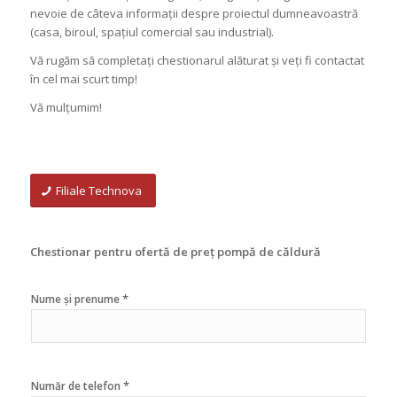
nevoie de câteva informații despre proiectul dumneavoastră
(casa, biroul, spațiul comercial sau industrial).
Vă rugăm să completați chestionarul alăturat și veți fi contactat
în cel mai scurt timp!
Vă mulțumim!
Filiale Technova
Chestionar pentru ofertă de preț pompă de căldură
*
Nume și prenume
*
Număr de telefon