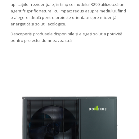
aplicațiilor rezidențiale, în timp ce modelul R290 utilizează un
agent frigorific natural, cu impact redus asupra mediului, fiind
o alegere ideală pentru proiecte orientate spre eficiență
energetică și soluții ecologice.
Descoperiți produsele disponibile și alegeți soluția potrivită
pentru proiectul dumneavoastră.