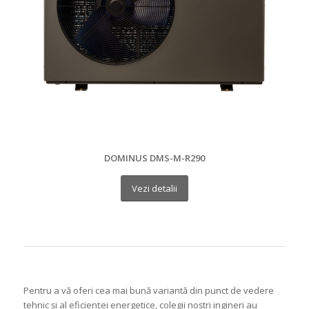
DOMINUS DMS-M-R290
Vezi detalii
Pentru a vă oferi cea mai bună variantă din punct de vedere
tehnic și al eficienței energetice, colegii noștri ingineri au