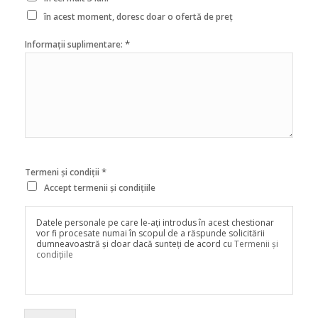
în acest moment, doresc doar o ofertă de preț
*
Informații suplimentare:
*
Termeni și condiții
Accept termenii și condițiile
Datele personale pe care le-ați introdus în acest chestionar
vor fi procesate numai în scopul de a răspunde solicitării
dumneavoastră și doar dacă sunteți de acord cu
Termenii și
condițiile