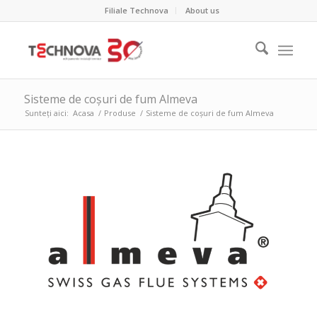
Filiale Technova
About us
Sisteme de coșuri de fum Almeva
Sunteți aici:
Acasa
/
Produse
/
Sisteme de coșuri de fum Almeva