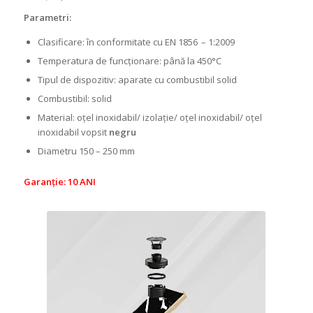
Parametri:
Clasificare: în conformitate cu EN 1856 – 1:2009
Temperatura de funcționare: până la 450°C
Tipul de dispozitiv: aparate cu combustibil solid
Combustibil: solid
Material: oțel inoxidabil/ izolație/ oțel inoxidabil/ oțel
inoxidabil vopsit
negru
Diametru 150 – 250 mm
Garanție: 10 ANI