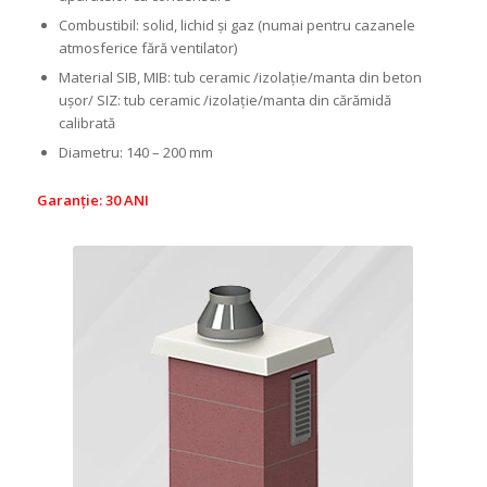
Combustibil: solid, lichid și gaz (numai pentru cazanele
atmosferice fără ventilator)
Material SIB, MIB: tub ceramic /izolație/manta din beton
ușor/ SIZ: tub ceramic /izolație/manta din cărămidă
calibrată
Diametru: 140 – 200 mm
Garanție: 30 ANI