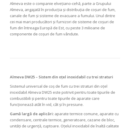
Almeva este o companie elvețiano-cehă, parte a Grupului
Almeva, angajată în producția și distribuția de coșuri de fum,
canale de fum și sisteme de evacuare a fumului. Unul dintre
cei mai mari producători și furnizori de sisteme de coșuri de
fum din întreaga Europă de Est, cu peste 3 milioane de
componente de coșuri de fum vândute.
Almeva DW25 – Sistem din oțel inoxidabil cu trei straturi
Sistemul universal de coș de fum cu trei straturi din oțel
inoxidabil Almeva DW25 este potrivit pentru toate tipurile de
combustibili și pentru toate tipurile de aparate care
funcționează atât în vid, cât și în presiune.
Gamă largă de aplicări:
aparate termice comune, aparate cu
condensare, centrale termice, generatoare, cazane de bloc,
unități de urgență, cuptoare. Oțelul inoxidabil de înaltă calitate