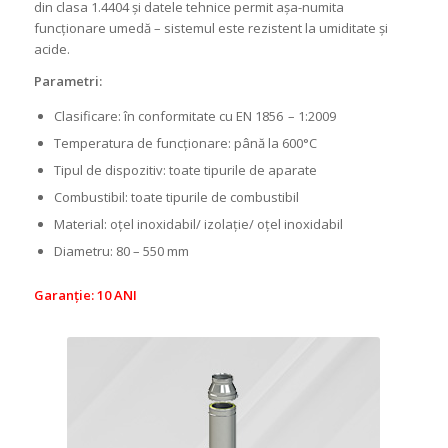
din clasa 1.4404 și datele tehnice permit așa-numita
funcționare umedă – sistemul este rezistent la umiditate și
acide.
Parametri:
Clasificare: în conformitate cu EN 1856 – 1:2009
Temperatura de funcționare: până la 600°C
Tipul de dispozitiv: toate tipurile de aparate
Combustibil: toate tipurile de combustibil
Material: oțel inoxidabil/ izolație/ oțel inoxidabil
Diametru: 80 – 550 mm
Garanție: 10 ANI