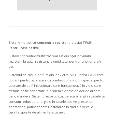
Sistem multistrat concentric rezistent la acizi TW25 –
Pentru case pasive
Sistem concentric multistrat realizat din oțel inoxidabil
rezistent la acizi, rezistent la umiditate, pentru funcționare în
vid.
Sistemul de coșuri de fum din inox ALMEVA Quadra TW25 este
potrivit pentru aparatele cu combustibil solid, în special pentru
aparate de tip fi înlocuitoare care funcționează în vid și care
trebuie să fie conectate la o sursă externă de aer de ardere
pentru ardere. Sistemul este utilizat pe scară largă în casele cu
consum redus de energie și în casele pasive și este, de
asemenea, potrivit pentru instalarea în clădirile vechi cu
cerințe sporite de alimentare cu aer.