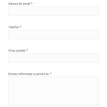
*
Adresă de email
*
Telefon
*
Oraș și Județ
*
Doresc informații cu privire la: