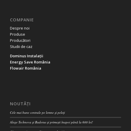
COMPANIE
Despre noi
Produse
Producători
Studii de caz
Dominus Instalații
Energy Save România
Flowair România
NOUTĂȚI
Cele mai bune centrale pe lemne și peleți
Alege Technova și Buderus și primești înapoi până la 600 lei!