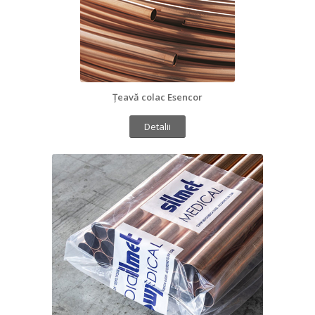
Țeavă colac Esencor
Detalii