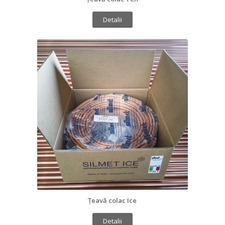
Detalii
Țeavă colac Ice
Detalii