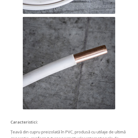
Caracteristici:
Țeavă din cupru preizolată în PVC, produsă cu utilaje de ultimă