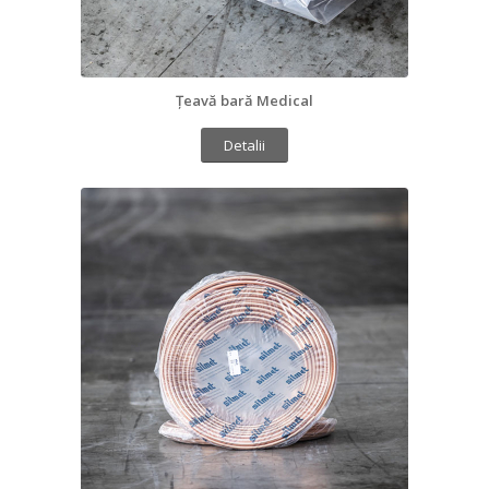
Țeavă bară Medical
Detalii