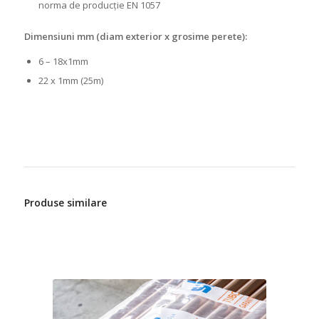
norma de producție EN 1057
Dimensiuni mm (diam exterior x grosime perete):
6 – 18x1mm
22 x 1mm (25m)
Produse similare