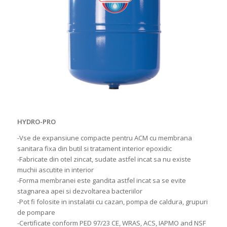
HYDRO-PRO
-Vse de expansiune compacte pentru ACM cu membrana
sanitara fixa din butil si tratament interior epoxidic
-Fabricate din otel zincat, sudate astfel incat sa nu existe
muchii ascutite in interior
-Forma membranei este gandita astfel incat sa se evite
stagnarea apei si dezvoltarea bacteriilor
-Pot fi folosite in instalatii cu cazan, pompa de caldura, grupuri
de pompare
-Certificate conform PED 97/23 CE, WRAS, ACS, IAPMO and NSF