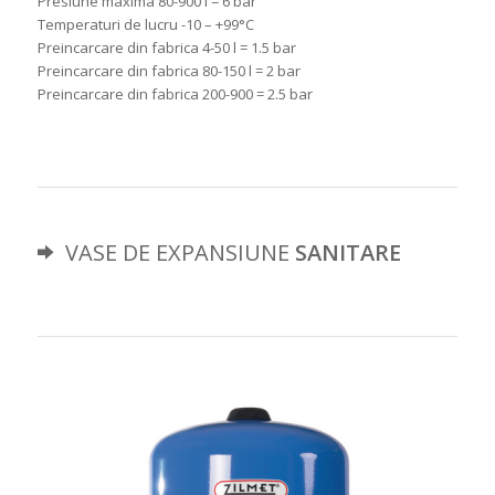
Presiune maxima 80-900 l = 6 bar
Temperaturi de lucru -10 – +99°C
Preincarcare din fabrica 4-50 l = 1.5 bar
Preincarcare din fabrica 80-150 l = 2 bar
Preincarcare din fabrica 200-900 = 2.5 bar
VASE DE EXPANSIUNE
SANITARE