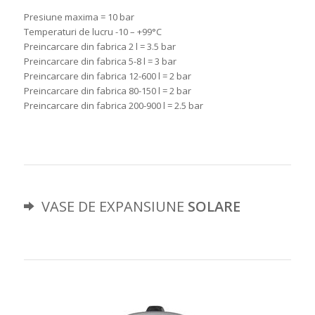
Presiune maxima = 10 bar
Temperaturi de lucru -10 – +99°C
Preincarcare din fabrica 2 l = 3.5 bar
Preincarcare din fabrica 5-8 l = 3 bar
Preincarcare din fabrica 12-600 l = 2 bar
Preincarcare din fabrica 80-150 l = 2 bar
Preincarcare din fabrica 200-900 l = 2.5 bar
VASE DE EXPANSIUNE
SOLARE