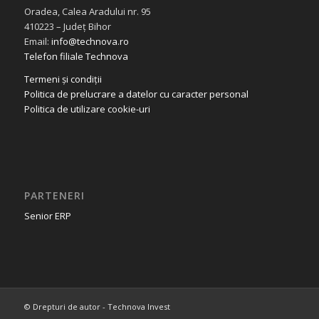
Oradea, Calea Aradului nr. 95
410223 – Județ Bihor
Email:
info@technova.ro
Telefon filiale Technova
Termeni și condiții
Politica de prelucrare a datelor cu caracter personal
Politica de utilizare cookie-uri
PARTENERI
Senior ERP
© Drepturi de autor - Technova Invest