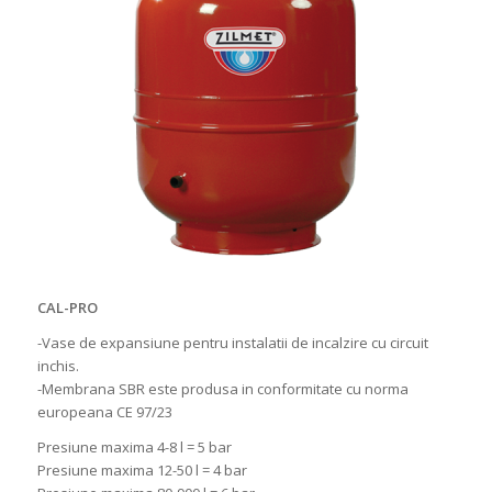
CAL-PRO
-Vase de expansiune pentru instalatii de incalzire cu circuit
inchis.
-Membrana SBR este produsa in conformitate cu norma
europeana CE 97/23
Presiune maxima 4-8 l = 5 bar
Presiune maxima 12-50 l = 4 bar