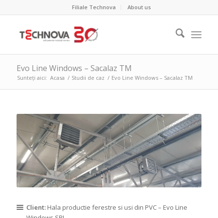
Filiale Technova
About us
Evo Line Windows – Sacalaz TM
Sunteți aici:
Acasa
/
Studii de caz
/
Evo Line Windows – Sacalaz TM
Client:
Hala productie ferestre si usi din PVC – Evo Line
Windows SRL