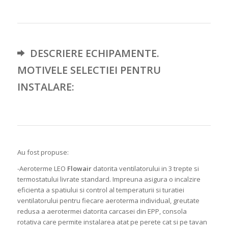
DESCRIERE ECHIPAMENTE.
MOTIVELE SELECTIEI PENTRU
INSTALARE:
Au fost propuse:
-Aeroterme LEO
Flowair
datorita ventilatorului in 3 trepte si
termostatului livrate standard. Impreuna asigura o incalzire
eficienta a spatiului si control al temperaturii si turatiei
ventilatorului pentru fiecare aeroterma individual, greutate
redusa a aerotermei datorita carcasei din EPP, consola
rotativa care permite instalarea atat pe perete cat si pe tavan