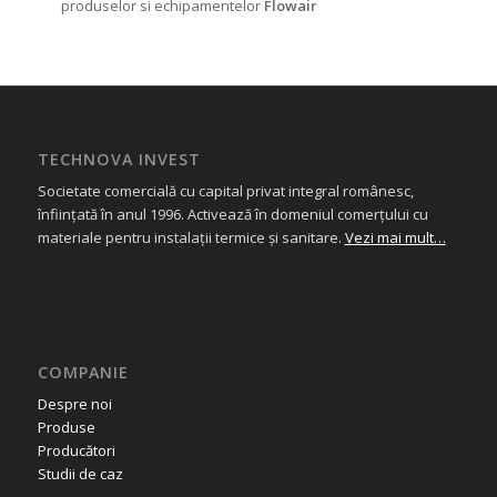
produselor si echipamentelor
Flowair
TECHNOVA INVEST
Societate comercială cu capital privat integral românesc,
înființată în anul 1996. Activează în domeniul comerțului cu
materiale pentru instalații termice și sanitare.
Vezi mai mult…
COMPANIE
Despre noi
Produse
Producători
Studii de caz