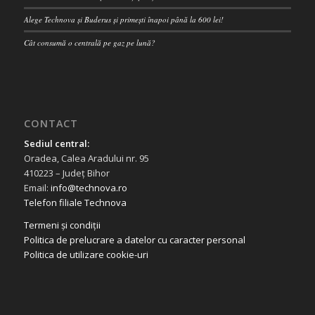
Alege Technova și Buderus și primești înapoi până la 600 lei!
Cât consumă o centrală pe gaz pe lună?
CONTACT
Sediul central:
Oradea, Calea Aradului nr. 95
410223 – Județ Bihor
Email:
info@technova.ro
Telefon filiale Technova
Termeni și condiții
Politica de prelucrare a datelor cu caracter personal
Politica de utilizare cookie-uri