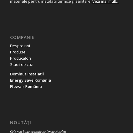
materiale pentru instalații termice și sanitare.
Vezi mai mult…
COMPANIE
Despre noi
Produse
Producători
Studii de caz
Dominus Instalații
Energy Save România
Flowair România
NOUTĂȚI
Cele mai bune centrale pe lemne și peleți