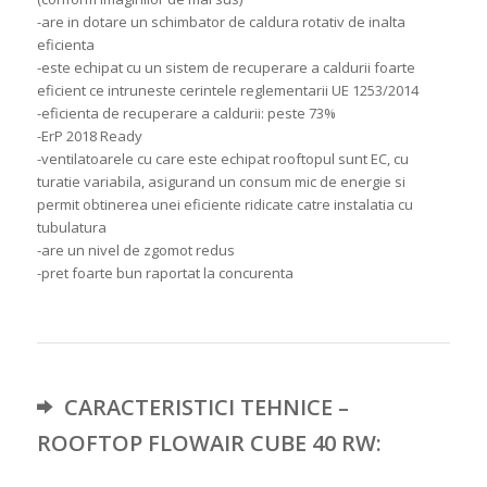
-are in dotare un schimbator de caldura rotativ de inalta
eficienta
-este echipat cu un sistem de recuperare a caldurii foarte
eficient ce intruneste cerintele reglementarii UE 1253/2014
-eficienta de recuperare a caldurii: peste 73%
-ErP 2018 Ready
-ventilatoarele cu care este echipat rooftopul sunt EC, cu
turatie variabila, asigurand un consum mic de energie si
permit obtinerea unei eficiente ridicate catre instalatia cu
tubulatura
-are un nivel de zgomot redus
-pret foarte bun raportat la concurenta
CARACTERISTICI TEHNICE –
ROOFTOP FLOWAIR CUBE 40 RW: