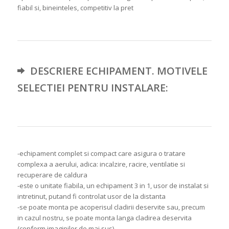
fiabil si, bineinteles, competitiv la pret
DESCRIERE ECHIPAMENT. MOTIVELE
SELECTIEI PENTRU INSTALARE:
-echipament complet si compact care asigura o tratare
complexa a aerului, adica: incalzire, racire, ventilatie si
recuperare de caldura
-este o unitate fiabila, un echipament 3 in 1, usor de instalat si
intretinut, putand fi controlat usor de la distanta
-se poate monta pe acoperisul cladirii deservite sau, precum
in cazul nostru, se poate monta langa cladirea deservita
(conform imaginilor de mai sus)