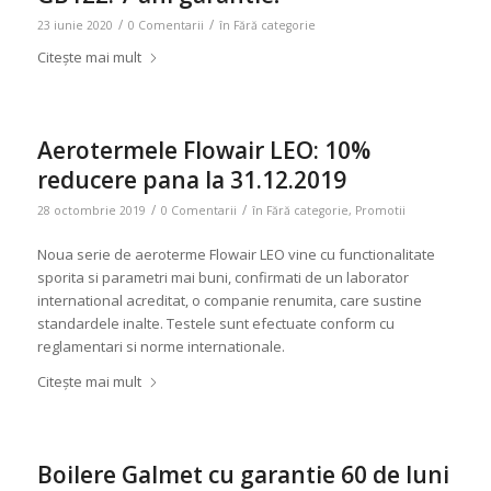
/
/
23 iunie 2020
0 Comentarii
în
Fără categorie
Citește mai mult
Aerotermele Flowair LEO: 10%
reducere pana la 31.12.2019
/
/
28 octombrie 2019
0 Comentarii
în
Fără categorie
,
Promotii
Noua serie de aeroterme Flowair LEO vine cu functionalitate
sporita si parametri mai buni, confirmati de un laborator
international acreditat, o companie renumita, care sustine
standardele inalte. Testele sunt efectuate conform cu
reglamentari si norme internationale.
Citește mai mult
Boilere Galmet cu garantie 60 de luni