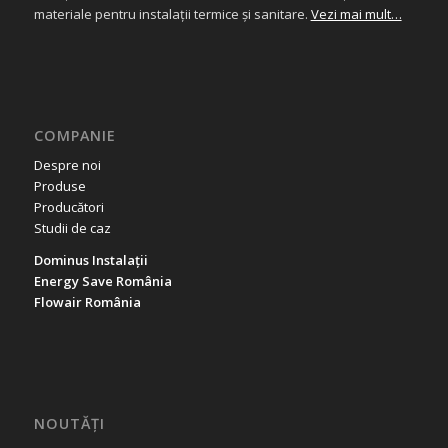
materiale pentru instalații termice și sanitare.
Vezi mai mult…
COMPANIE
Despre noi
Produse
Producători
Studii de caz
Dominus Instalații
Energy Save România
Flowair România
NOUTĂȚI