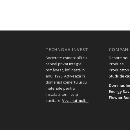
TECHNOVA INVEST
COMPANI
Societate comercială cu
Despre noi
capital privat integral
Produse
românesc, înființată în
Producători
anul 1996. Activează în
Studii de ca
domeniul comerțului cu
Dominus Ins
materiale pentru
Energy Sav
instalații termice și
Flowair Ro
sanitare.
Vezi mai mult…