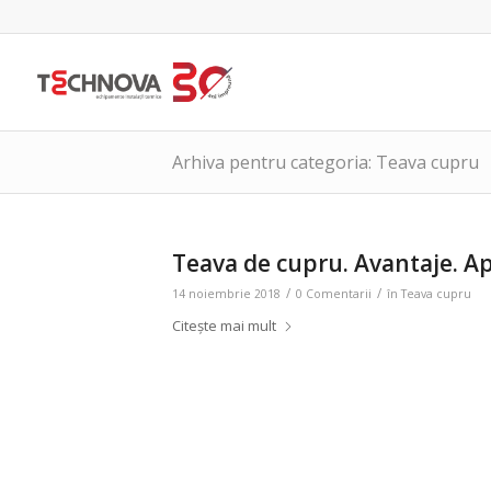
Arhiva pentru categoria: Teava cupru
Teava de cupru. Avantaje. Apl
/
/
14 noiembrie 2018
0 Comentarii
în
Teava cupru
Citește mai mult