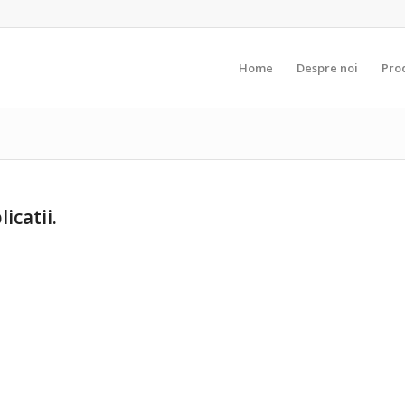
Home
Despre noi
Pro
icatii.